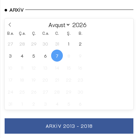
ARXIV
B.e.
Ç.a.
Ç.
C.a.
C.
Ş.
B.
27
28
29
30
31
1
2
3
4
5
6
7
8
9
10
11
12
13
14
15
16
17
18
19
20
21
22
23
24
25
26
27
28
29
30
31
1
2
3
4
5
6
ARXIV 2013 - 2018