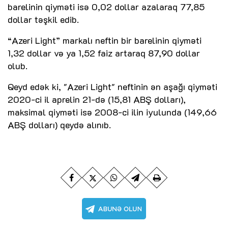
barelinin qiyməti isə 0,02 dollar azalaraq 77,85
dollar təşkil edib.
“Azeri Light” markalı neftin bir barelinin qiyməti
1,32 dollar və ya 1,52 faiz artaraq 87,90 dollar
olub.
Qeyd edək ki, "Azeri Light" neftinin ən aşağı qiyməti
2020-ci il aprelin 21-də (15,81 ABŞ dolları),
maksimal qiyməti isə 2008-ci ilin iyulunda (149,66
ABŞ dolları) qeydə alınıb.