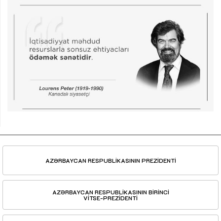
AZƏRBAYCAN RESPUBLİKASININ PREZİDENTİ
AZƏRBAYCAN RESPUBLİKASININ BİRİNCİ
VİTSE-PREZİDENTİ