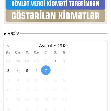
ARXIV
B.e.
Ç.a.
Ç.
C.a.
C.
Ş.
B.
27
28
29
30
31
1
2
3
4
5
6
7
8
9
10
11
12
13
14
15
16
17
18
19
20
21
22
23
24
25
26
27
28
29
30
31
1
2
3
4
5
6