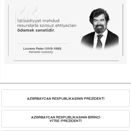
AZƏRBAYCAN RESPUBLİKASININ PREZİDENTİ
AZƏRBAYCAN RESPUBLİKASININ BİRİNCİ
VİTSE-PREZİDENTİ