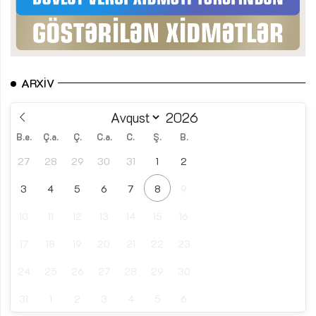
ARXIV
B.e.
Ç.a.
Ç.
C.a.
C.
Ş.
B.
27
28
29
30
31
1
2
3
4
5
6
7
8
9
10
11
12
13
14
15
16
17
18
19
20
21
22
23
24
25
26
27
28
29
30
31
1
2
3
4
5
6