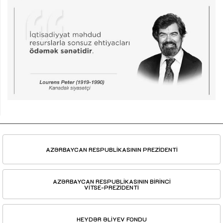
AZƏRBAYCAN RESPUBLİKASININ PREZİDENTİ
AZƏRBAYCAN RESPUBLİKASININ BİRİNCİ
VİTSE-PREZİDENTİ
HEYDƏR ƏLİYEV FONDU