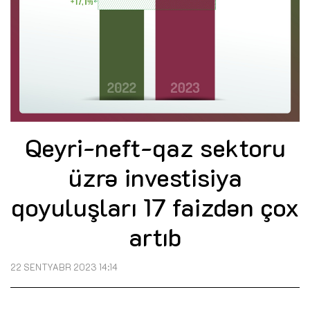
Qeyri-neft-qaz sektoru
üzrə investisiya
qoyuluşları 17 faizdən çox
artıb
22 SENTYABR 2023 14:14