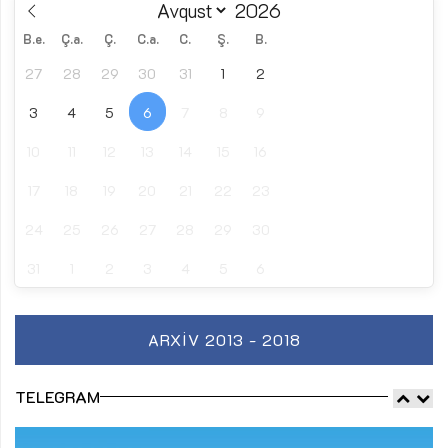
B.e.
Ç.a.
Ç.
C.a.
C.
Ş.
B.
27
28
29
30
31
1
2
3
4
5
6
7
8
9
10
11
12
13
14
15
16
17
18
19
20
21
22
23
24
25
26
27
28
29
30
31
1
2
3
4
5
6
ARXIV 2013 - 2018
TELEGRAM