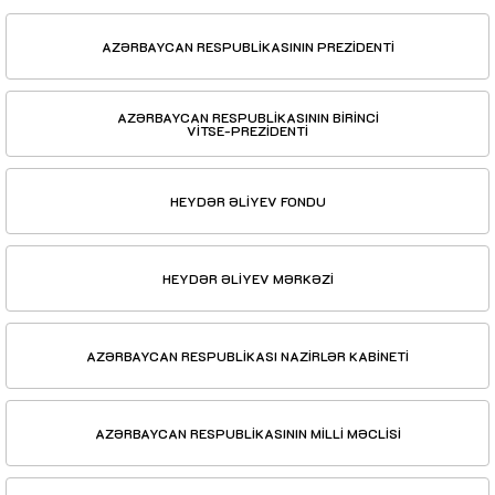
AZƏRBAYCAN RESPUBLİKASININ PREZİDENTİ
AZƏRBAYCAN RESPUBLİKASININ BİRİNCİ
VİTSE-PREZİDENTİ
HEYDƏR ƏLİYEV FONDU
HEYDƏR ƏLİYEV MƏRKƏZİ
AZƏRBAYCAN RESPUBLİKASI NAZİRLƏR KABİNETİ
AZƏRBAYCAN RESPUBLİKASININ MİLLİ MƏCLİSİ