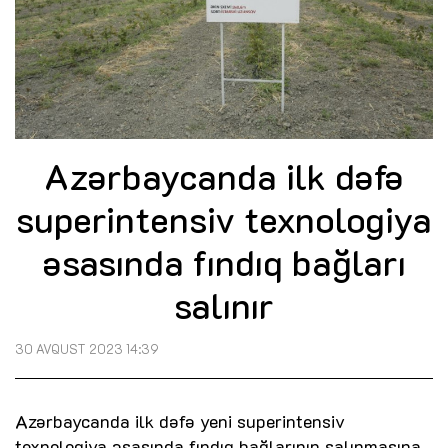
Azərbaycanda ilk dəfə
superintensiv texnologiya
əsasında fındıq bağları
salınır
30 AVQUST 2023 14:39
Azərbaycanda ilk dəfə yeni superintensiv
texnologiya əsasında fındıq bağlarının salınmasına