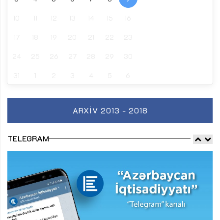
10
11
12
13
14
15
16
17
18
19
20
21
22
23
24
25
26
27
28
29
30
31
1
2
3
4
5
6
ARXIV 2013 - 2018
TELEGRAM