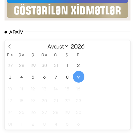
ARXIV
B.e.
Ç.a.
Ç.
C.a.
C.
Ş.
B.
27
28
29
30
31
1
2
3
4
5
6
7
8
9
10
11
12
13
14
15
16
17
18
19
20
21
22
23
24
25
26
27
28
29
30
31
1
2
3
4
5
6