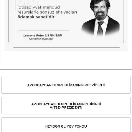
AZƏRBAYCAN RESPUBLİKASININ PREZİDENTİ
AZƏRBAYCAN RESPUBLİKASININ BİRİNCİ
VİTSE-PREZİDENTİ
HEYDƏR ƏLİYEV FONDU