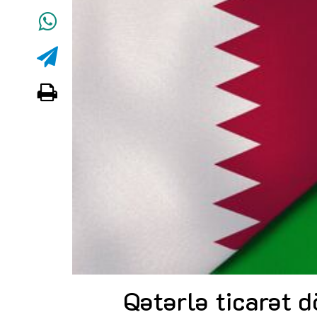
Qətərlə ticarət d