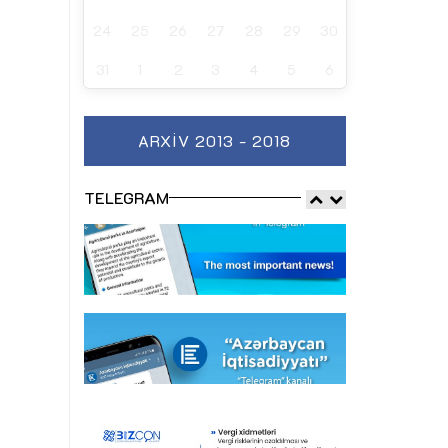
24
25
26
27
28
29
30
31
1
2
3
4
5
6
ARXIV 2013 - 2018
TELEGRAM