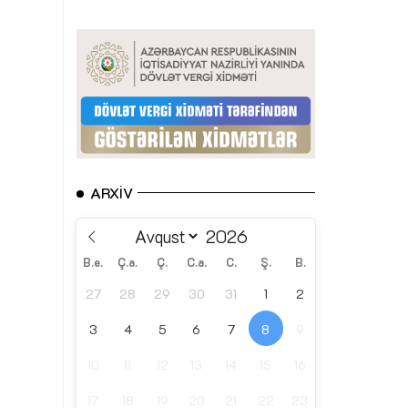
ARXIV
B.e.
Ç.a.
Ç.
C.a.
C.
Ş.
B.
27
28
29
30
31
1
2
3
4
5
6
7
8
9
10
11
12
13
14
15
16
17
18
19
20
21
22
23