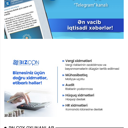
ƏN ÇOX OXUNANLAR