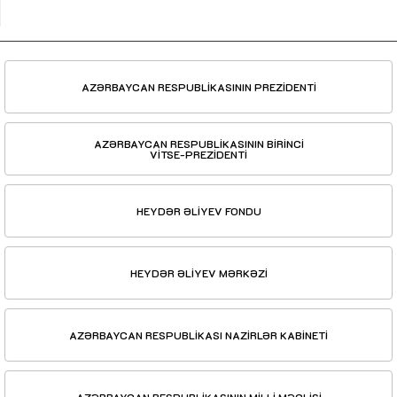
AZƏRBAYCAN RESPUBLİKASININ PREZİDENTİ
AZƏRBAYCAN RESPUBLİKASININ BİRİNCİ
VİTSE-PREZİDENTİ
HEYDƏR ƏLİYEV FONDU
HEYDƏR ƏLİYEV MƏRKƏZİ
AZƏRBAYCAN RESPUBLİKASI NAZİRLƏR KABİNETİ