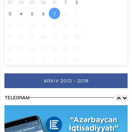
27
28
29
30
31
1
2
3
4
5
6
7
8
9
10
11
12
13
14
15
16
17
18
19
20
21
22
23
24
25
26
27
28
29
30
31
1
2
3
4
5
6
ARXIV 2013 - 2018
TELEGRAM