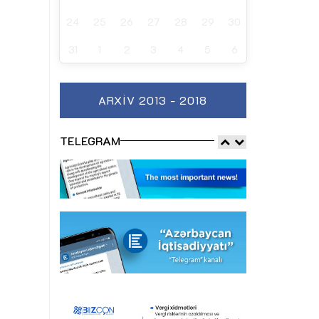
24
25
26
27
28
29
30
31
1
2
3
4
5
6
ARXIV 2013 - 2018
TELEGRAM