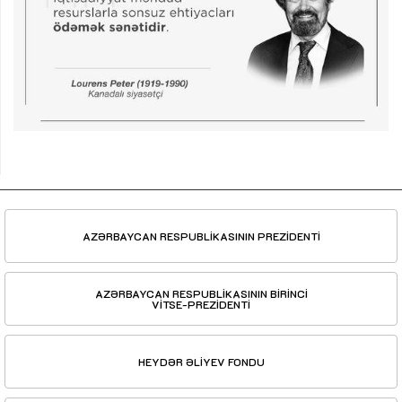
AZƏRBAYCAN RESPUBLİKASININ PREZİDENTİ
AZƏRBAYCAN RESPUBLİKASININ BİRİNCİ
VİTSE-PREZİDENTİ
HEYDƏR ƏLİYEV FONDU