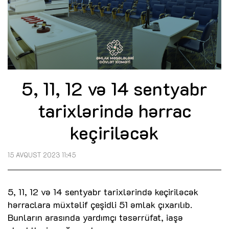
5, 11, 12 və 14 sentyabr
tarixlərində hərrac
keçiriləcək
15 AVQUST 2023 11:45
5, 11, 12 və 14 sentyabr tarixlərində keçiriləcək
hərraclara müxtəlif çeşidli 51 əmlak çıxarılıb.
Bunların arasında yardımçı təsərrüfat, iaşə