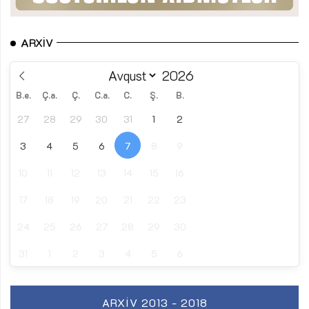
ARXIV
B.e.
Ç.a.
Ç.
C.a.
C.
Ş.
B.
27
28
29
30
31
1
2
3
4
5
6
7
8
9
10
11
12
13
14
15
16
17
18
19
20
21
22
23
24
25
26
27
28
29
30
31
1
2
3
4
5
6
ARXIV 2013 - 2018