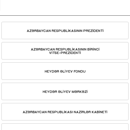
AZƏRBAYCAN RESPUBLİKASININ PREZİDENTİ
AZƏRBAYCAN RESPUBLİKASININ BİRİNCİ
VİTSE-PREZİDENTİ
HEYDƏR ƏLİYEV FONDU
HEYDƏR ƏLİYEV MƏRKƏZİ
AZƏRBAYCAN RESPUBLİKASI NAZİRLƏR KABİNETİ