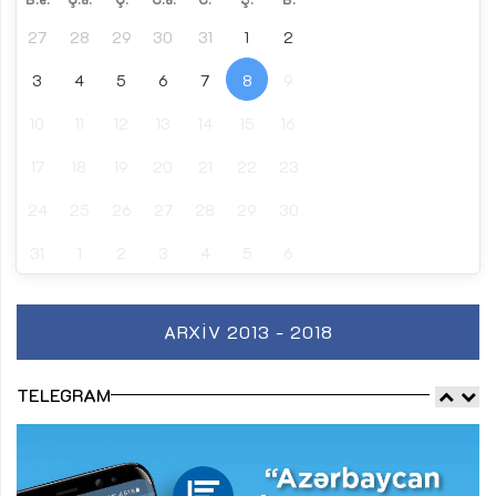
27
28
29
30
31
1
2
3
4
5
6
7
8
9
10
11
12
13
14
15
16
17
18
19
20
21
22
23
24
25
26
27
28
29
30
31
1
2
3
4
5
6
ARXIV 2013 - 2018
TELEGRAM