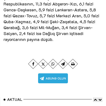
Respublikasının, 11,3 faizi Abşeron-Xızı, 6,1 faizi
Gəncə-Daşkəsən, 5,9 faizi Lənkəran-Astara, 5,8
faizi Qazax-Tovuz, 5,7 faizi Mərkəzi Aran, 5,0 faizi
Quba-Xaçmaz, 4,9 faizi Şəki-Zaqatala, 4,5 faizi
Qarabağ, 3,6 faizi Mil-Muğan, 3,4 faizi Şirvan-
Salyan, 2,4 faizi isə Dağlıq Şirvan iqtisadi
rayonlarının payına düşüb.
AKTUAL