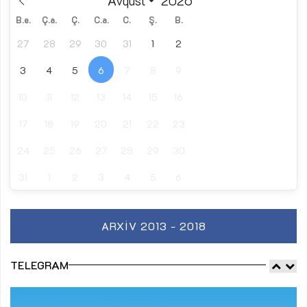
B.e.
Ç.a.
Ç.
C.a.
C.
Ş.
B.
27
28
29
30
31
1
2
3
4
5
6
7
8
9
10
11
12
13
14
15
16
17
18
19
20
21
22
23
24
25
26
27
28
29
30
31
1
2
3
4
5
6
ARXIV 2013 - 2018
TELEGRAM