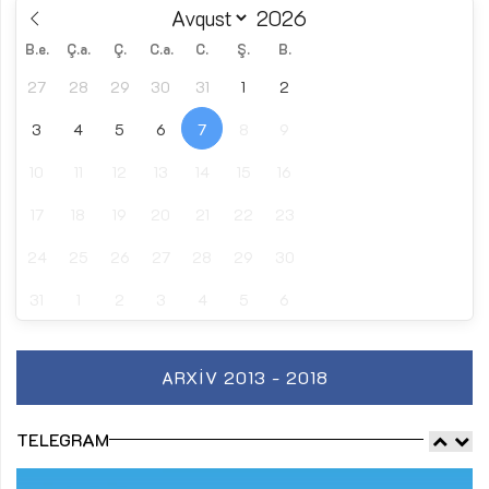
B.e.
Ç.a.
Ç.
C.a.
C.
Ş.
B.
27
28
29
30
31
1
2
3
4
5
6
7
8
9
10
11
12
13
14
15
16
17
18
19
20
21
22
23
24
25
26
27
28
29
30
31
1
2
3
4
5
6
ARXIV 2013 - 2018
TELEGRAM