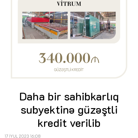
Daha bir sahibkarlıq
subyektinə güzəştli
kredit verilib
17 İYUL 2023 16:08