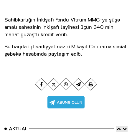
Sahibkarlığın İnkişafı Fondu Vitrum MMC-yə şüşə
emalı sahəsinin inkişafı layihəsi üçün 340 min
manat güzəştli kredit verib.
Bu haqda iqtisadiyyat naziri Mikayıl Cabbarov sosial
şəbəkə hesabında paylaşım edib.
AKTUAL