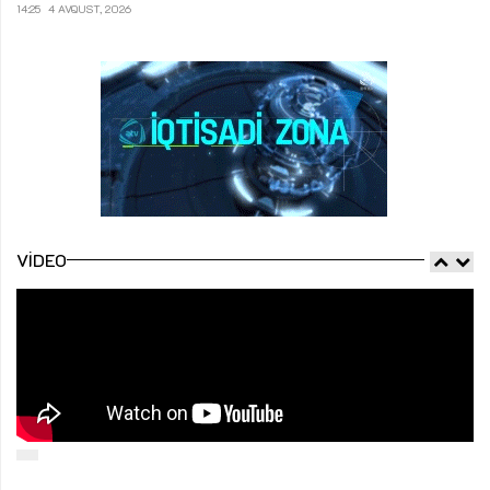
14:25
4 AVQUST, 2026
VIDEO