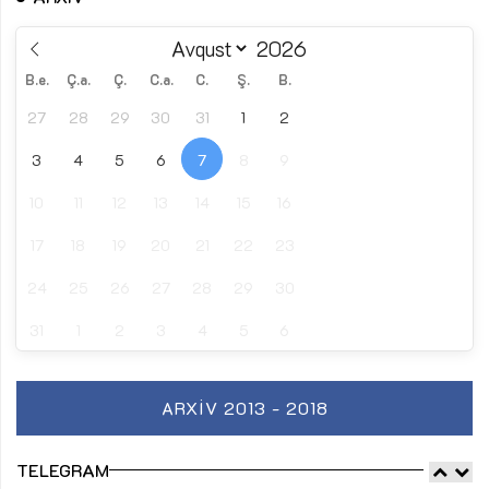
B.e.
Ç.a.
Ç.
C.a.
C.
Ş.
B.
27
28
29
30
31
1
2
3
4
5
6
7
8
9
10
11
12
13
14
15
16
17
18
19
20
21
22
23
24
25
26
27
28
29
30
31
1
2
3
4
5
6
ARXIV 2013 - 2018
TELEGRAM