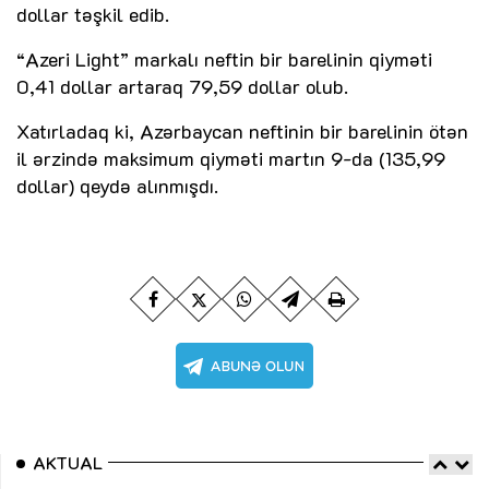
dollar təşkil edib.
“Azeri Light” markalı neftin bir barelinin qiyməti
0,41 dollar artaraq 79,59 dollar olub.
Xatırladaq ki, Azərbaycan neftinin bir barelinin ötən
il ərzində maksimum qiyməti martın 9-da (135,99
dollar) qeydə alınmışdı.
AKTUAL