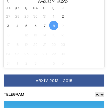
B.e.
Ç.a.
Ç.
C.a.
C.
Ş.
B.
27
28
29
30
31
1
2
3
4
5
6
7
8
9
10
11
12
13
14
15
16
17
18
19
20
21
22
23
24
25
26
27
28
29
30
31
1
2
3
4
5
6
ARXIV 2013 - 2018
TELEGRAM