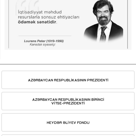
AZƏRBAYCAN RESPUBLİKASININ PREZİDENTİ
AZƏRBAYCAN RESPUBLİKASININ BİRİNCİ
VİTSE-PREZİDENTİ
HEYDƏR ƏLİYEV FONDU