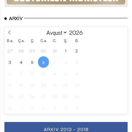
ARXIV
B.e.
Ç.a.
Ç.
C.a.
C.
Ş.
B.
27
28
29
30
31
1
2
3
4
5
6
7
8
9
10
11
12
13
14
15
16
17
18
19
20
21
22
23
24
25
26
27
28
29
30
31
1
2
3
4
5
6
ARXIV 2013 - 2018