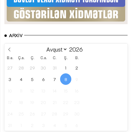
ARXIV
B.e.
Ç.a.
Ç.
C.a.
C.
Ş.
B.
27
28
29
30
31
1
2
3
4
5
6
7
8
9
10
11
12
13
14
15
16
17
18
19
20
21
22
23
24
25
26
27
28
29
30
31
1
2
3
4
5
6