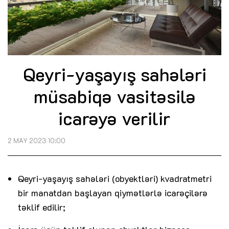
Qeyri-yaşayış sahələri
müsabiqə vasitəsilə
icarəyə verilir
2 MAY 2023 10:00
Qeyri-yaşayış sahələri (obyektləri) kvadratmetri
bir manatdan başlayan qiymətlərlə icarəçilərə
təklif edilir;