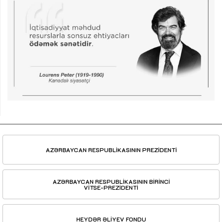
AZƏRBAYCAN RESPUBLİKASININ PREZİDENTİ
AZƏRBAYCAN RESPUBLİKASININ BİRİNCİ
VİTSE-PREZİDENTİ
HEYDƏR ƏLİYEV FONDU