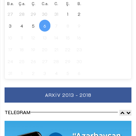
B.e.
Ç.a.
Ç.
C.a.
C.
Ş.
B.
27
28
29
30
31
1
2
3
4
5
6
7
8
9
10
11
12
13
14
15
16
17
18
19
20
21
22
23
24
25
26
27
28
29
30
31
1
2
3
4
5
6
ARXIV 2013 - 2018
TELEGRAM