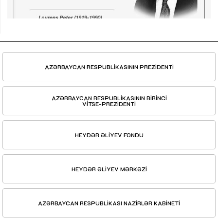
AZƏRBAYCAN RESPUBLİKASININ PREZİDENTİ
AZƏRBAYCAN RESPUBLİKASININ BİRİNCİ
VİTSE-PREZİDENTİ
HEYDƏR ƏLİYEV FONDU
HEYDƏR ƏLİYEV MƏRKƏZİ
AZƏRBAYCAN RESPUBLİKASI NAZİRLƏR KABİNETİ