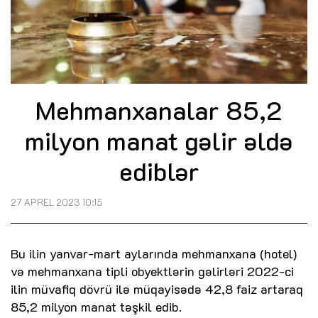
Mehmanxanalar 85,2
milyon manat gəlir əldə
ediblər
27 APREL 2023 10:15
Bu ilin yanvar-mart aylarında mehmanxana (hotel)
və mehmanxana tipli obyektlərin gəlirləri 2022-ci
ilin müvafiq dövrü ilə müqayisədə 42,8 faiz artaraq
85,2 milyon manat təşkil edib.