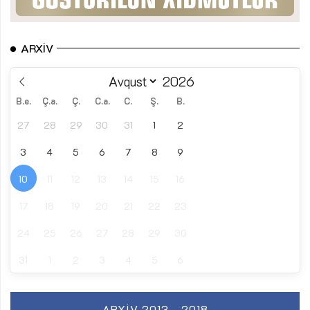
ARXIV
B.e.
Ç.a.
Ç.
C.a.
C.
Ş.
B.
27
28
29
30
31
1
2
3
4
5
6
7
8
9
10
11
12
13
14
15
16
17
18
19
20
21
22
23
24
25
26
27
28
29
30
31
1
2
3
4
5
6
ARXIV 2013 - 2018