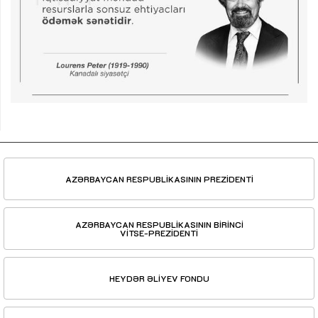
AZƏRBAYCAN RESPUBLİKASININ PREZİDENTİ
AZƏRBAYCAN RESPUBLİKASININ BİRİNCİ
VİTSE-PREZİDENTİ
HEYDƏR ƏLİYEV FONDU