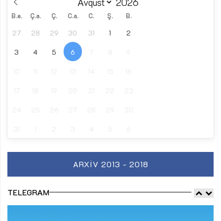
B.e.
Ç.a.
Ç.
C.a.
C.
Ş.
B.
27
28
29
30
31
1
2
3
4
5
6
7
8
9
10
11
12
13
14
15
16
17
18
19
20
21
22
23
24
25
26
27
28
29
30
31
1
2
3
4
5
6
ARXIV 2013 - 2018
TELEGRAM