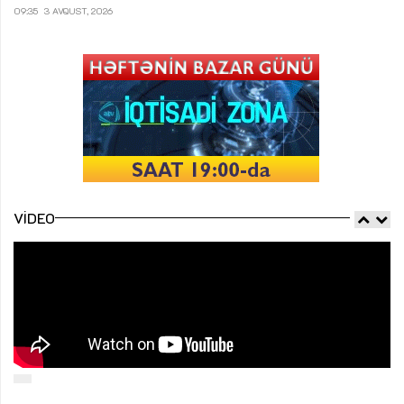
09:35
3 AVQUST, 2026
VIDEO