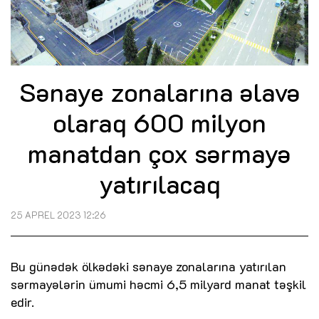
Sənaye zonalarına əlavə
olaraq 600 milyon
manatdan çox sərmayə
yatırılacaq
25 APREL 2023 12:26
Bu günədək ölkədəki sənaye zonalarına yatırılan
sərmayələrin ümumi həcmi 6,5 milyard manat təşkil
edir.