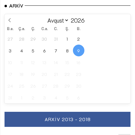
ARXIV
B.e.
Ç.a.
Ç.
C.a.
C.
Ş.
B.
27
28
29
30
31
1
2
3
4
5
6
7
8
9
10
11
12
13
14
15
16
17
18
19
20
21
22
23
24
25
26
27
28
29
30
31
1
2
3
4
5
6
ARXIV 2013 - 2018