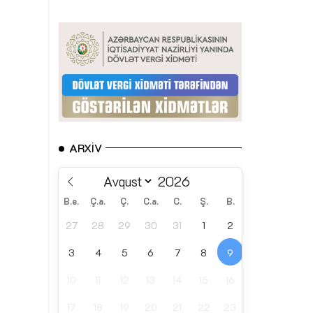
ARXIV
B.e.
Ç.a.
Ç.
C.a.
C.
Ş.
B.
27
28
29
30
31
1
2
3
4
5
6
7
8
9
10
11
12
13
14
15
16
17
18
19
20
21
22
23