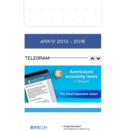
24
25
26
27
28
29
30
31
1
2
3
4
5
6
ARXIV 2013 - 2018
TELEGRAM