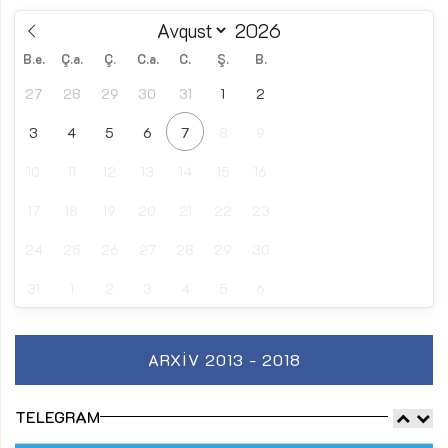
B.e.
Ç.a.
Ç.
C.a.
C.
Ş.
B.
27
28
29
30
31
1
2
3
4
5
6
7
8
9
10
11
12
13
14
15
16
17
18
19
20
21
22
23
24
25
26
27
28
29
30
31
1
2
3
4
5
6
ARXIV 2013 - 2018
TELEGRAM