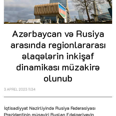
Azərbaycan və Rusiya
arasında regionlararası
əlaqələrin inkişaf
dinamikası müzakirə
olunub
3 APREL 2023 11:34
İqtisadiyyat Nazirliyində Rusiya Federasiyası
Prezidentinin müşaviri Ruslan Edelgeriyevin