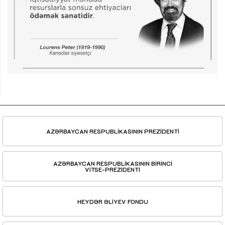
AZƏRBAYCAN RESPUBLİKASININ PREZİDENTİ
AZƏRBAYCAN RESPUBLİKASININ BİRİNCİ
VİTSE-PREZİDENTİ
HEYDƏR ƏLİYEV FONDU