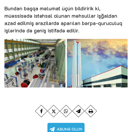
Bundan başqa məlumat üçün bildiririk ki,
müəssisədə istehsal olunan məhsullar işğaldan
azad edilmiş ərazilərdə aparılan bərpa-quruculuq
işlərində də geniş istifadə edilir.