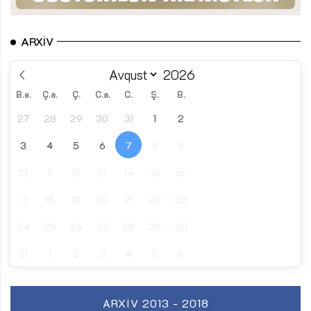
ARXIV
B.e.
Ç.a.
Ç.
C.a.
C.
Ş.
B.
27
28
29
30
31
1
2
3
4
5
6
7
8
9
10
11
12
13
14
15
16
17
18
19
20
21
22
23
24
25
26
27
28
29
30
31
1
2
3
4
5
6
ARXIV 2013 - 2018