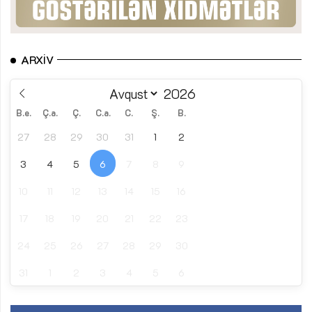
ARXIV
B.e.
Ç.a.
Ç.
C.a.
C.
Ş.
B.
27
28
29
30
31
1
2
3
4
5
6
7
8
9
10
11
12
13
14
15
16
17
18
19
20
21
22
23
24
25
26
27
28
29
30
31
1
2
3
4
5
6