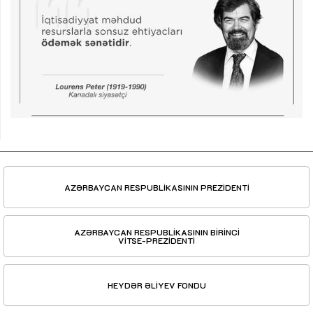
AZƏRBAYCAN RESPUBLİKASININ PREZİDENTİ
AZƏRBAYCAN RESPUBLİKASININ BİRİNCİ
VİTSE-PREZİDENTİ
HEYDƏR ƏLİYEV FONDU