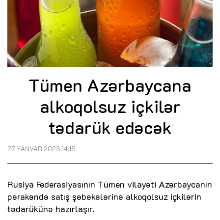
Tümen Azərbaycana
alkoqolsuz içkilər
tədarük edəcək
27 YANVAR 2023 14:15
Rusiya Federasiyasının Tümen vilayəti Azərbaycanın
pərakəndə satış şəbəkələrinə alkoqolsuz içkilərin
tədarükünə hazırlaşır.