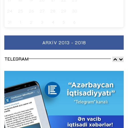
24
25
26
27
28
29
30
31
1
2
3
4
5
6
ARXIV 2013 - 2018
TELEGRAM