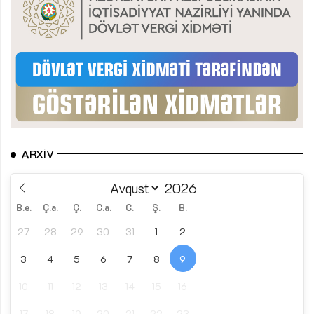
ARXIV
B.e.
Ç.a.
Ç.
C.a.
C.
Ş.
B.
27
28
29
30
31
1
2
3
4
5
6
7
8
9
10
11
12
13
14
15
16
17
18
19
20
21
22
23