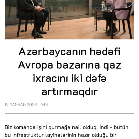
Azərbaycanın hədəfi
Avropa bazarına qaz
ixracını iki dəfə
artırmaqdır
19 YANVAR 2023 12:43
Biz komanda işini qurmağa nail olduq. İndi - bütün
bu infrastruktur layihələrinin hazır olduğu bir