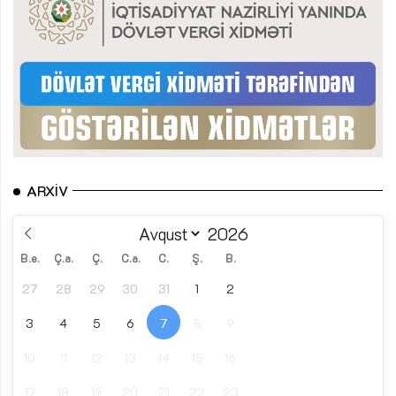
ARXIV
B.e.
Ç.a.
Ç.
C.a.
C.
Ş.
B.
27
28
29
30
31
1
2
3
4
5
6
7
8
9
10
11
12
13
14
15
16
17
18
19
20
21
22
23