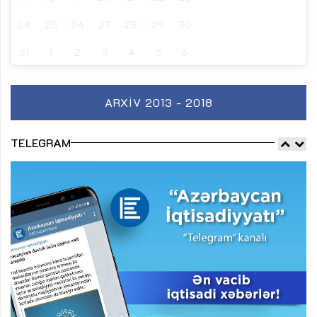
24
25
26
27
28
29
30
31
1
2
3
4
5
6
ARXIV 2013 - 2018
TELEGRAM