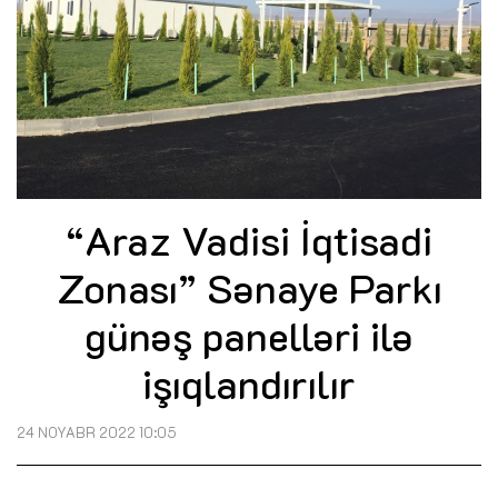
“Araz Vadisi İqtisadi
Zonası” Sənaye Parkı
günəş panelləri ilə
işıqlandırılır
24 NOYABR 2022 10:05