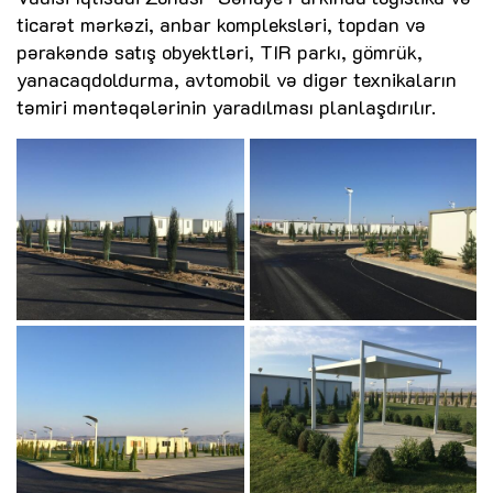
ticarət mərkəzi, anbar kompleksləri, topdan və
pərakəndə satış obyektləri, TIR parkı, gömrük,
yanacaqdoldurma, avtomobil və digər texnikaların
təmiri məntəqələrinin yaradılması planlaşdırılır.