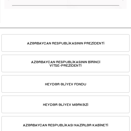
AZƏRBAYCAN RESPUBLİKASININ PREZİDENTİ
AZƏRBAYCAN RESPUBLİKASININ BİRİNCİ
VİTSE-PREZİDENTİ
HEYDƏR ƏLİYEV FONDU
HEYDƏR ƏLİYEV MƏRKƏZİ
AZƏRBAYCAN RESPUBLİKASI NAZİRLƏR KABİNETİ