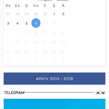
B.e.
Ç.a.
Ç.
C.a.
C.
Ş.
B.
27
28
29
30
31
1
2
3
4
5
6
7
8
9
10
11
12
13
14
15
16
17
18
19
20
21
22
23
24
25
26
27
28
29
30
31
1
2
3
4
5
6
ARXIV 2013 - 2018
TELEGRAM