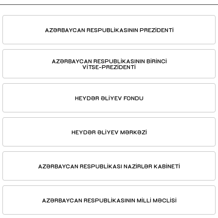
AZƏRBAYCAN RESPUBLİKASININ PREZİDENTİ
AZƏRBAYCAN RESPUBLİKASININ BİRİNCİ
VİTSE-PREZİDENTİ
HEYDƏR ƏLİYEV FONDU
HEYDƏR ƏLİYEV MƏRKƏZİ
AZƏRBAYCAN RESPUBLİKASI NAZİRLƏR KABİNETİ
AZƏRBAYCAN RESPUBLİKASININ MİLLİ MƏCLİSİ