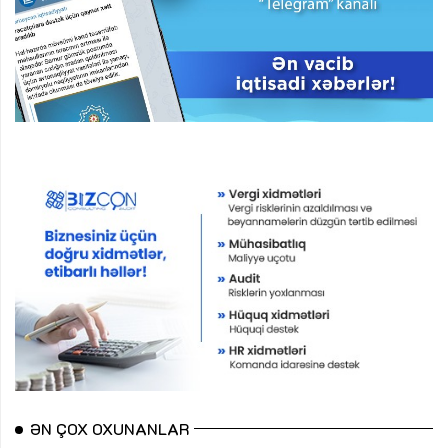
ƏN ÇOX OXUNANLAR