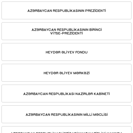
AZƏRBAYCAN RESPUBLİKASININ PREZİDENTİ
AZƏRBAYCAN RESPUBLİKASININ BİRİNCİ
VİTSE-PREZİDENTİ
HEYDƏR ƏLİYEV FONDU
HEYDƏR ƏLİYEV MƏRKƏZİ
AZƏRBAYCAN RESPUBLİKASI NAZİRLƏR KABİNETİ
AZƏRBAYCAN RESPUBLİKASININ MİLLİ MƏCLİSİ