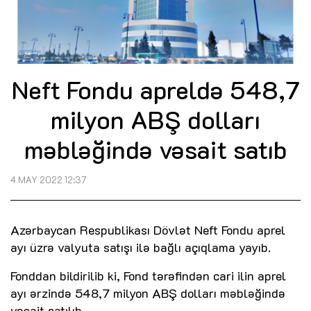
Neft Fondu apreldə 548,7
milyon ABŞ dolları
məbləğində vəsait satıb
4 MAY 2022 12:37
Azərbaycan Respublikası Dövlət Neft Fondu aprel
ayı üzrə valyuta satışı ilə bağlı açıqlama yayıb.
Fonddan bildirilib ki, Fond tərəfindən cari ilin aprel
ayı ərzində 548,7 milyon ABŞ dolları məbləğində
vəsait satılıb.