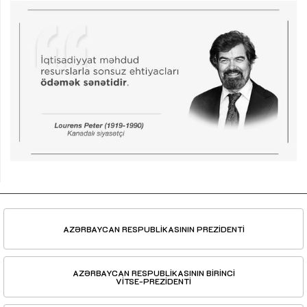
AZƏRBAYCAN RESPUBLİKASININ PREZİDENTİ
AZƏRBAYCAN RESPUBLİKASININ BİRİNCİ
VİTSE-PREZİDENTİ