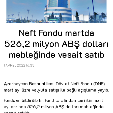
Neft Fondu martda
526,2 milyon ABŞ dolları
məbləğində vəsait satıb
1 APREL 2022 16:33
Azərbaycan Respublikası Dövlət Neft Fondu (DNF)
mart ayı üzrə valyuta satışı ilə bağlı açıqlama yayıb.
Fonddan bildirilib ki, Fond tərəfindən cari ilin mart
ayı ərzində 526,2 milyon ABŞ dolları məbləğində
vəsait satılıb.