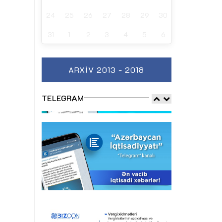
24
25
26
27
28
29
30
31
1
2
3
4
5
6
ARXIV 2013 - 2018
TELEGRAM