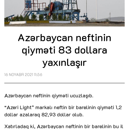
Azərbaycan neftinin
qiyməti 83 dollara
yaxınlaşır
16 NOYABR 2021 11:56
Azərbaycan neftinin qiyməti ucuzlaşıb.
“Azeri Light” markalı neftin bir barelinin qiyməti 1,2
dollar azalaraq 82,93 dollar olub.
Xatırladaq ki, Azərbaycan neftinin bir barelinin bu il