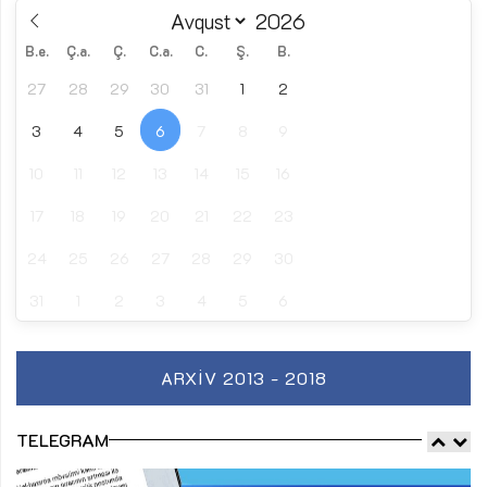
B.e.
Ç.a.
Ç.
C.a.
C.
Ş.
B.
27
28
29
30
31
1
2
3
4
5
6
7
8
9
10
11
12
13
14
15
16
17
18
19
20
21
22
23
24
25
26
27
28
29
30
31
1
2
3
4
5
6
ARXIV 2013 - 2018
TELEGRAM