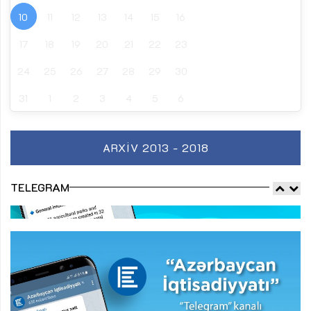
10
11
12
13
14
15
16
17
18
19
20
21
22
23
24
25
26
27
28
29
30
31
1
2
3
4
5
6
ARXIV 2013 - 2018
TELEGRAM