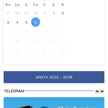
B.e.
Ç.a.
Ç.
C.a.
C.
Ş.
B.
27
28
29
30
31
1
2
3
4
5
6
7
8
9
10
11
12
13
14
15
16
17
18
19
20
21
22
23
24
25
26
27
28
29
30
31
1
2
3
4
5
6
ARXIV 2013 - 2018
TELEGRAM