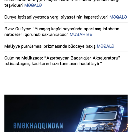
təşviqləri
MƏQALƏ
fə
lıq
Dünya iqtisadiyyatında vergi siyasətinin imperativləri
MƏQALƏ
Ni
mü
Əvəz Quliyev: “Yumşaq keçid sayəsində aparılmış islahatın
nəticələri qorunub saxlanılacaq”
MÜSAHİBƏ
Ay
ya
M
Maliyyə planlaması prizmasında büdcəyə baxış
MƏQALƏ
Az
Gülminə Məlikzadə: “Azərbaycan Bacarıqlar Akseleratoru”
ke
ixtisaslaşmış kadrların hazırlanmasını hədəfləyir”
Ay
su