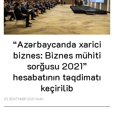
“Azərbaycanda xarici
biznes: Biznes mühiti
sorğusu 2021”
hesabatının təqdimatı
keçirilib
23 SENTYABR 2021 14:40