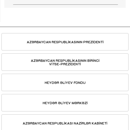
AZƏRBAYCAN RESPUBLİKASININ PREZİDENTİ
AZƏRBAYCAN RESPUBLİKASININ BİRİNCİ
VİTSE-PREZİDENTİ
HEYDƏR ƏLİYEV FONDU
HEYDƏR ƏLİYEV MƏRKƏZİ
AZƏRBAYCAN RESPUBLİKASI NAZİRLƏR KABİNETİ