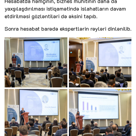
Hesabatda həmçinin, biznes mühitinin daha da
yaxşılaşdırılması istiqamətində islahatların davam
etdirilməsi gözləntiləri də əksini tapıb.
Sonra hesabat barədə ekspertlərin rəyləri dinlənilib.