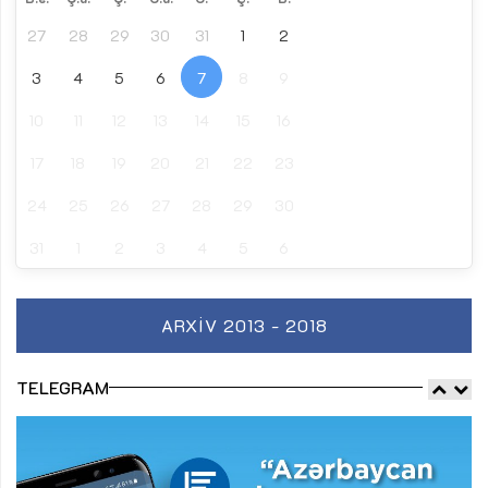
27
28
29
30
31
1
2
3
4
5
6
7
8
9
10
11
12
13
14
15
16
17
18
19
20
21
22
23
24
25
26
27
28
29
30
31
1
2
3
4
5
6
ARXIV 2013 - 2018
TELEGRAM