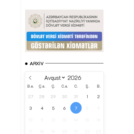
ARXIV
B.e.
Ç.a.
Ç.
C.a.
C.
Ş.
B.
27
28
29
30
31
1
2
3
4
5
6
7
8
9
10
11
12
13
14
15
16
17
18
19
20
21
22
23