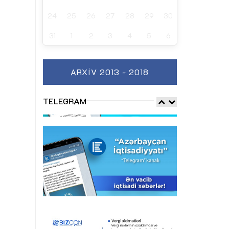
24
25
26
27
28
29
30
31
1
2
3
4
5
6
ARXIV 2013 - 2018
TELEGRAM