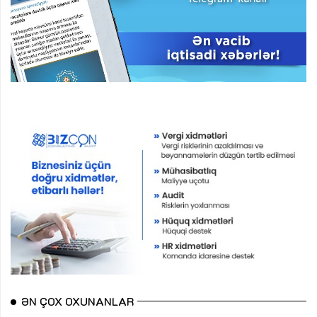
ƏN ÇOX OXUNANLAR