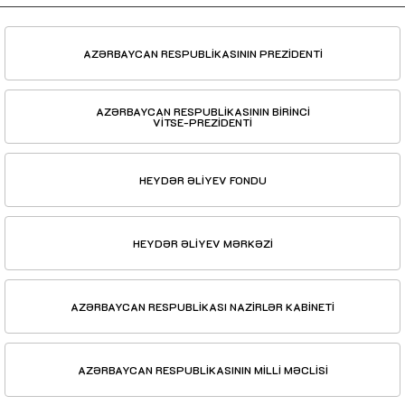
AZƏRBAYCAN RESPUBLİKASININ PREZİDENTİ
AZƏRBAYCAN RESPUBLİKASININ BİRİNCİ
VİTSE-PREZİDENTİ
HEYDƏR ƏLİYEV FONDU
HEYDƏR ƏLİYEV MƏRKƏZİ
AZƏRBAYCAN RESPUBLİKASI NAZİRLƏR KABİNETİ
AZƏRBAYCAN RESPUBLİKASININ MİLLİ MƏCLİSİ