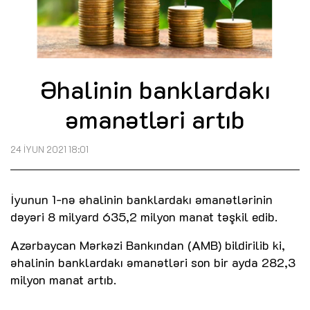
Əhalinin banklardakı
əmanətləri artıb
24 İYUN 2021 18:01
İyunun 1-nə əhalinin banklardakı əmanətlərinin
dəyəri 8 milyard 635,2 milyon manat təşkil edib.
Azərbaycan Mərkəzi Bankından (AMB) bildirilib ki,
əhalinin banklardakı əmanətləri son bir ayda 282,3
milyon manat artıb.