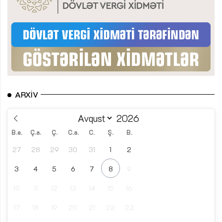
ARXIV
B.e.
Ç.a.
Ç.
C.a.
C.
Ş.
B.
27
28
29
30
31
1
2
3
4
5
6
7
8
9
10
11
12
13
14
15
16
17
18
19
20
21
22
23