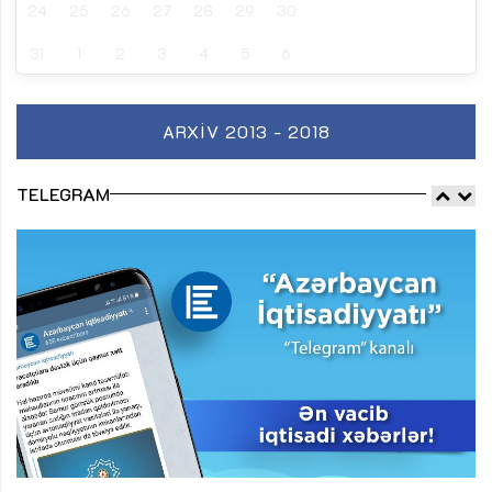
24
25
26
27
28
29
30
31
1
2
3
4
5
6
ARXIV 2013 - 2018
TELEGRAM