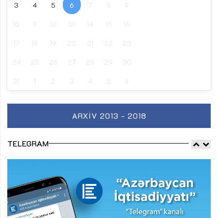
3
4
5
6
7
8
9
10
11
12
13
14
15
16
17
18
19
20
21
22
23
24
25
26
27
28
29
30
31
1
2
3
4
5
6
ARXIV 2013 - 2018
TELEGRAM