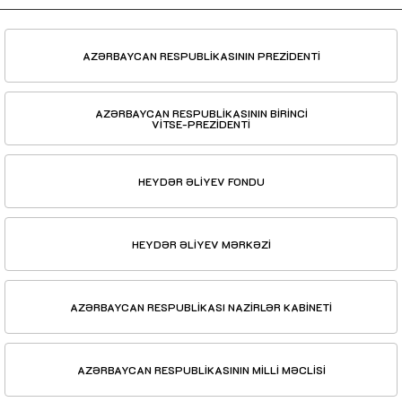
AZƏRBAYCAN RESPUBLİKASININ PREZİDENTİ
AZƏRBAYCAN RESPUBLİKASININ BİRİNCİ
VİTSE-PREZİDENTİ
HEYDƏR ƏLİYEV FONDU
HEYDƏR ƏLİYEV MƏRKƏZİ
AZƏRBAYCAN RESPUBLİKASI NAZİRLƏR KABİNETİ
AZƏRBAYCAN RESPUBLİKASININ MİLLİ MƏCLİSİ