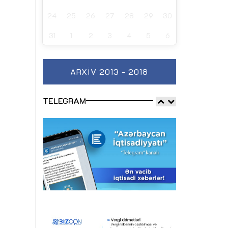
24
25
26
27
28
29
30
31
1
2
3
4
5
6
ARXIV 2013 - 2018
TELEGRAM