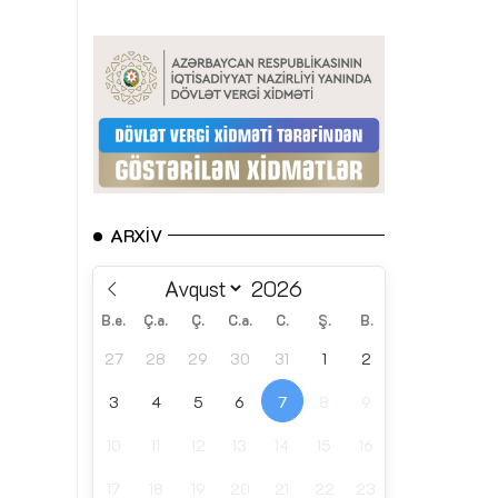
ARXIV
B.e.
Ç.a.
Ç.
C.a.
C.
Ş.
B.
27
28
29
30
31
1
2
3
4
5
6
7
8
9
10
11
12
13
14
15
16
17
18
19
20
21
22
23