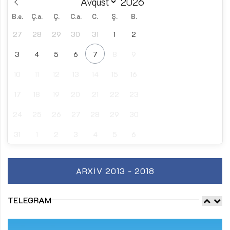
B.e.
Ç.a.
Ç.
C.a.
C.
Ş.
B.
27
28
29
30
31
1
2
3
4
5
6
7
8
9
10
11
12
13
14
15
16
17
18
19
20
21
22
23
24
25
26
27
28
29
30
31
1
2
3
4
5
6
ARXIV 2013 - 2018
TELEGRAM