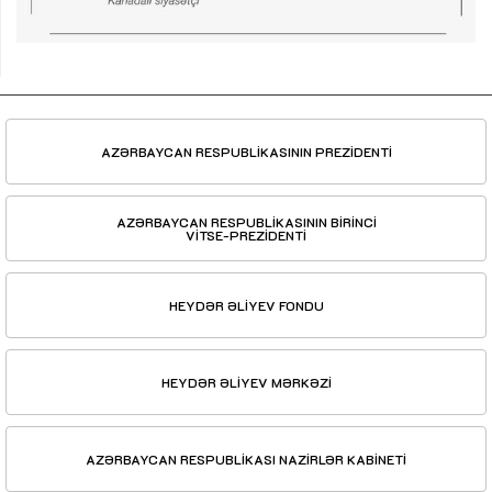
AZƏRBAYCAN RESPUBLİKASININ PREZİDENTİ
AZƏRBAYCAN RESPUBLİKASININ BİRİNCİ
VİTSE-PREZİDENTİ
HEYDƏR ƏLİYEV FONDU
HEYDƏR ƏLİYEV MƏRKƏZİ
AZƏRBAYCAN RESPUBLİKASI NAZİRLƏR KABİNETİ