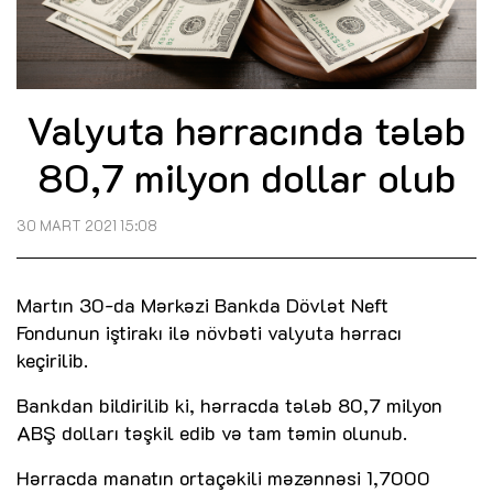
Valyuta hərracında tələb
80,7 milyon dollar olub
30 MART 2021 15:08
Martın 30-da Mərkəzi Bankda Dövlət Neft
Fondunun iştirakı ilə növbəti valyuta hərracı
keçirilib.
Bankdan bildirilib ki, hərracda tələb 80,7 milyon
ABŞ dolları təşkil edib və tam təmin olunub.
Hərracda manatın ortaçəkili məzənnəsi 1,7000