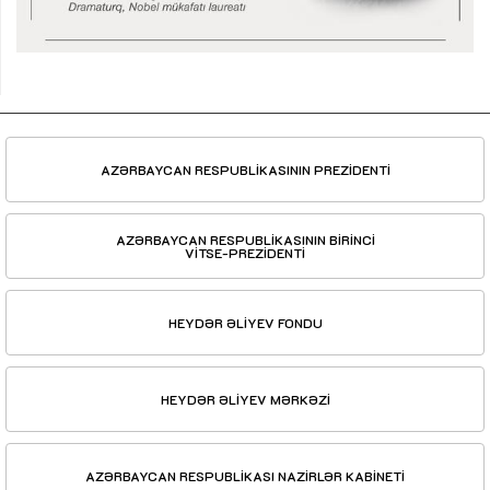
AZƏRBAYCAN RESPUBLİKASININ PREZİDENTİ
AZƏRBAYCAN RESPUBLİKASININ BİRİNCİ
VİTSE-PREZİDENTİ
HEYDƏR ƏLİYEV FONDU
HEYDƏR ƏLİYEV MƏRKƏZİ
AZƏRBAYCAN RESPUBLİKASI NAZİRLƏR KABİNETİ