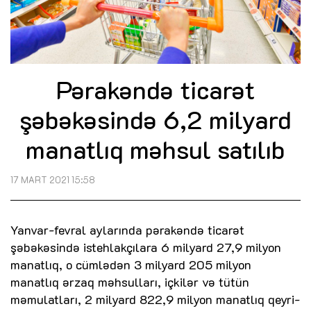
Pərakəndə ticarət
şəbəkəsində 6,2 milyard
manatlıq məhsul satılıb
17 MART 2021 15:58
Yanvar-fevral aylarında pərakəndə ticarət
şəbəkəsində istehlakçılara 6 milyard 27,9 milyon
manatlıq, o cümlədən 3 milyard 205 milyon
manatlıq ərzaq məhsulları, içkilər və tütün
məmulatları, 2 milyard 822,9 milyon manatlıq qeyri-