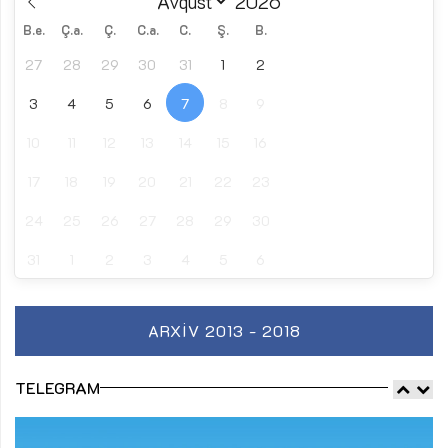
B.e.
Ç.a.
Ç.
C.a.
C.
Ş.
B.
27
28
29
30
31
1
2
3
4
5
6
7
8
9
10
11
12
13
14
15
16
17
18
19
20
21
22
23
24
25
26
27
28
29
30
31
1
2
3
4
5
6
ARXIV 2013 - 2018
TELEGRAM