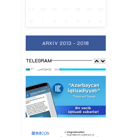
24
25
26
27
28
29
30
31
1
2
3
4
5
6
ARXIV 2013 - 2018
TELEGRAM